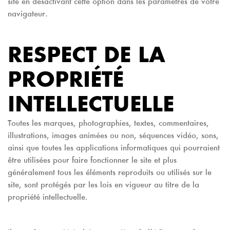
site en désactivant cette option dans les paramètres de votre
navigateur.
RESPECT DE LA
PROPRIÉTÉ
INTELLECTUELLE
Toutes les marques, photographies, textes, commentaires,
illustrations, images animées ou non, séquences vidéo, sons,
ainsi que toutes les applications informatiques qui pourraient
être utilisées pour faire fonctionner le site et plus
généralement tous les éléments reproduits ou utilisés sur le
site, sont protégés par les lois en vigueur au titre de la
propriété intellectuelle.