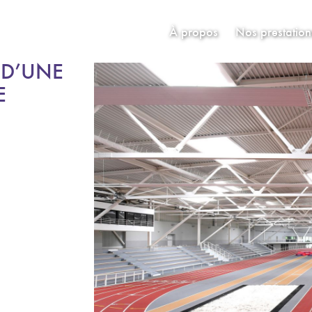
À propos
Nos prestation
 D’UNE
E