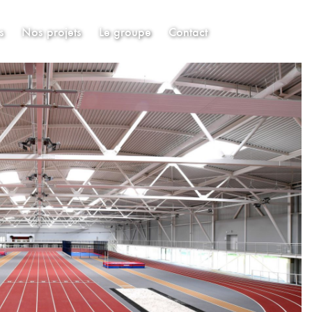
s
Nos projets
Le groupe
Contact