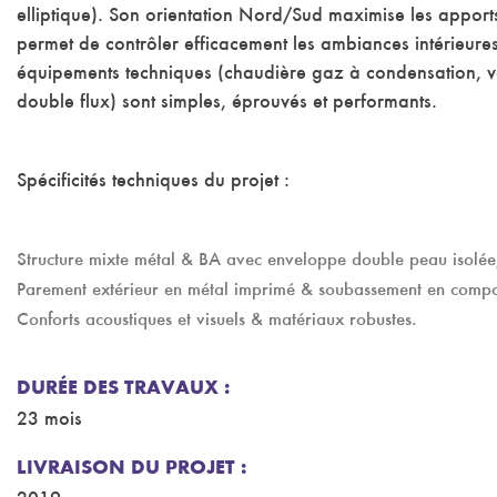
elliptique). Son orientation Nord/Sud maximise les apports
permet de contrôler efficacement les ambiances intérieures
équipements techniques (chaudière gaz à condensation, ve
double flux) sont simples, éprouvés et performants.
Spécificités techniques du projet :
Structure mixte métal & BA avec enveloppe double peau isolée
Parement extérieur en métal imprimé & soubassement en compo
Conforts acoustiques et visuels & matériaux robustes.
DURÉE DES TRAVAUX :
23 mois
LIVRAISON DU PROJET :