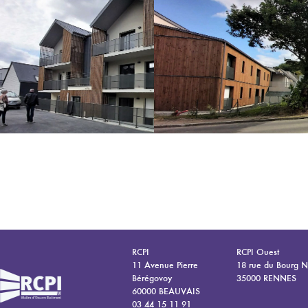
RCPI
RCPI Ouest
11 Avenue Pierre
18 rue du Bourg 
Bérégovoy
35000 RENNES
60000 BEAUVAIS
03 44 15 11 91