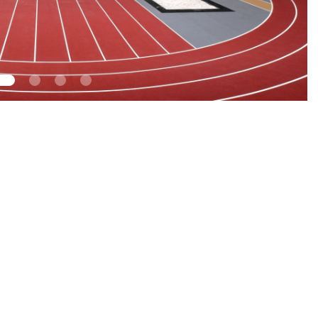
1
2
3
4