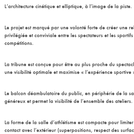
L’architecture cinétique et elliptique, à l’image de la piste.
Le projet est marqué par une volonté forte de créer une re
privilégiée et conviviale entre les spectateurs et les sportifs
compétitions.
La tribune est conçue pour être au plus proche du spectacle
une visibilité optimale et maximise « l’expérience sportive 
Le balcon déambulatoire du public, en périphérie de la sal
généreux et permet la visibilité de l’ensemble des ateliers.
La forme de la salle d’athlétisme est compacte pour limiter
contact avec l’extérieur (superpositions, respect des surfa